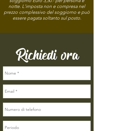
soggiorno Euro 3,50.- per persona e
notte. L'imposta non e compresa nel
prezzo complessivo del soggiorno e può
essere pagata soltanto sul posto.
Richiedi ora